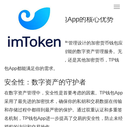
im钱包app下载,token钱包官方网站.安全.快捷
Toggl
navig
安全、便捷，TP钱包App的核心优势
什么是TP钱包App？
TP钱包App是一款专为数字资产管理设计的加密货币钱包应
用，致力于提供安全、便捷和智能的数字资产管理服务。无
论你是想投资比特币、以太坊，还是其他加密货币，TP钱
包App都能满足你的需求。
安全性：数字资产的守护者
在数字资产管理中，安全性是首要考虑的因素。TP钱包App
采用了最先进的加密技术，确保你的私钥和交易数据在传输
和存储过程中都得到最严密的保护。通过双重认证和多重签
名机制，TP钱包App进一步提高了交易的安全性，防止未经
授权的访问和交易操作。